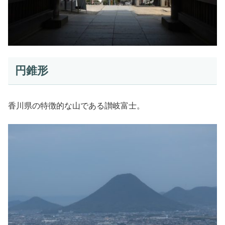
円錐形
香川県の特徴的な山である讃岐富士。