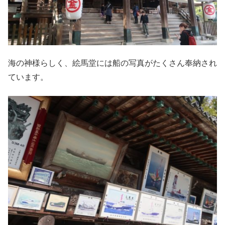
海の神様らしく、絵馬堂には船の写真がたくさん奉納され
ています。