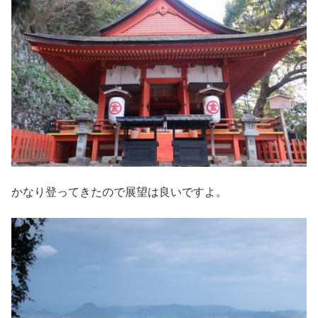
かなり登ってきたので展望は良いですよ。