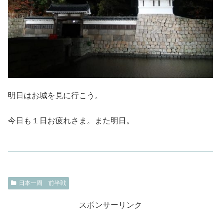
明日はお城を見に行こう。
今日も１日お疲れさま。また明日。
日本一周 前半戦
スポンサーリンク