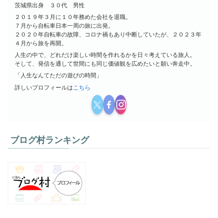
茨城県出身 ３０代 男性
２０１９年３月に１０年務めた会社を退職。
７月から自転車日本一周の旅に出発。
２０２０年自転車の故障、コロナ禍もあり中断していたが、２０２３年
４月から旅を再開。
人生の中で、どれだけ楽しい時間を作れるかを日々考えている旅人。
そして、発信を通して世間にも同じ価値観を広めたいと願い奔走中。
「人生なんてただの遊びの時間」
詳しいプロフィールは
こちら
ブログ村ランキング