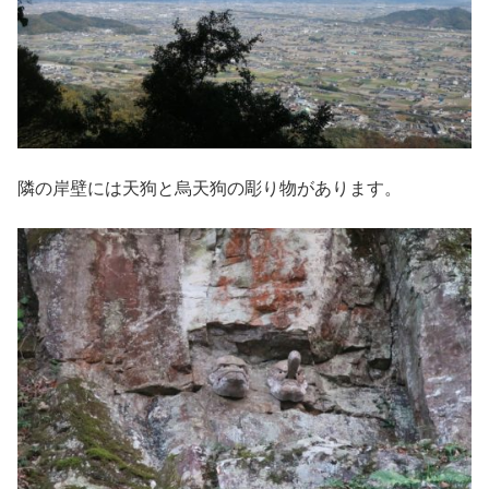
隣の岸壁には天狗と烏天狗の彫り物があります。