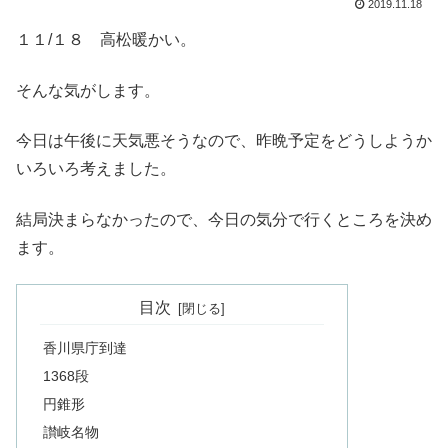
2019.11.18
１１/１８ 高松暖かい。
そんな気がします。
今日は午後に天気悪そうなので、昨晩予定をどうしようか
いろいろ考えました。
結局決まらなかったので、今日の気分で行くところを決め
ます。
目次
香川県庁到達
1368段
円錐形
讃岐名物