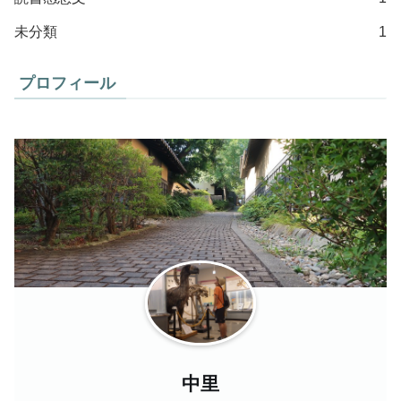
未分類
1
プロフィール
中里