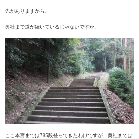
先がありますから。
奥社まで道が続いているじゃないですか。
ここ本宮までは785段登ってきたわけですが、奥社までは