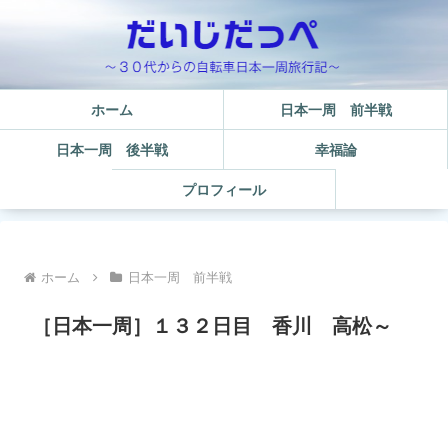
ホーム
日本一周 前半戦
日本一周 後半戦
幸福論
プロフィール
ホーム
日本一周 前半戦
［日本一周］１３２日目 香川 高松～