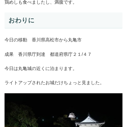
鶏めしも食べましたし、満腹です。
おわりに
今日の移動 香川県高松市から丸亀市
成果 香川県庁到達 都道府県庁２１/４７
今日は丸亀城の近くに泊まります。
ライトアップされたお城だけちょっと見ました。