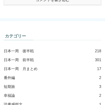
カテゴリー
日本一周 後半戦
218
日本一周 前半戦
301
日本一周 月まとめ
17
番外編
2
短期旅
3
幸福論
2
読書感想文
1