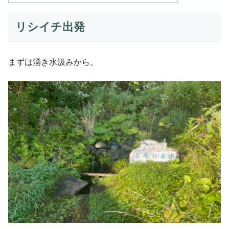
リシイチ出発
まずは湧き水汲みから。