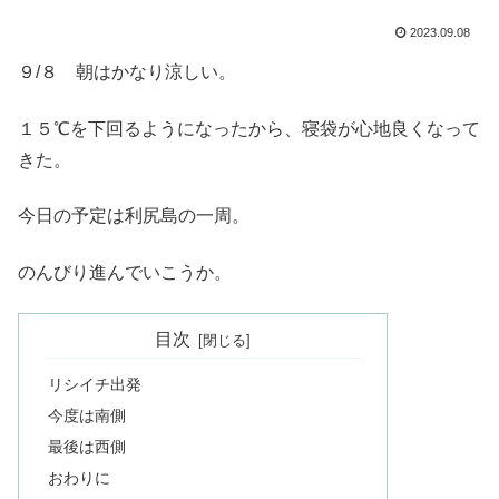
2023.09.08
９/８ 朝はかなり涼しい。
１５℃を下回るようになったから、寝袋が心地良くなって
きた。
今日の予定は利尻島の一周。
のんびり進んでいこうか。
目次
リシイチ出発
今度は南側
最後は西側
おわりに