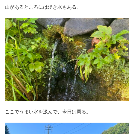
山があるところには湧き水もある。
ここでうまい水を汲んで、今日は周る。