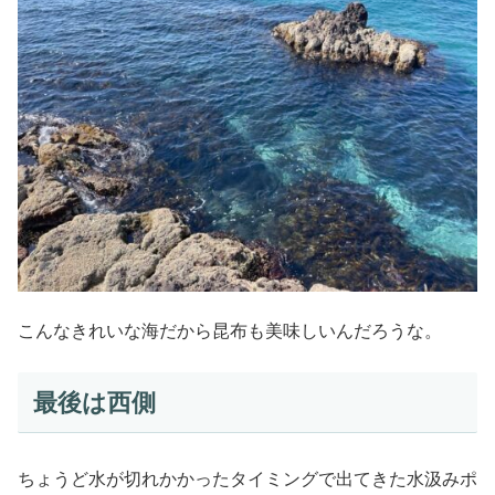
こんなきれいな海だから昆布も美味しいんだろうな。
最後は西側
ちょうど水が切れかかったタイミングで出てきた水汲みポ