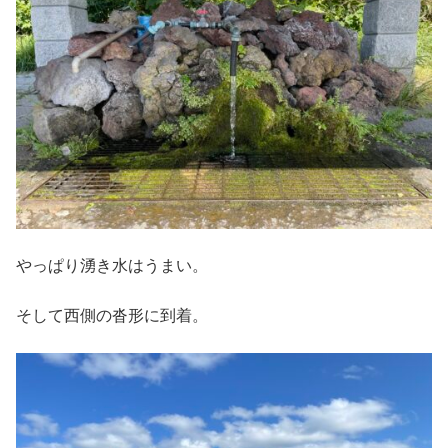
やっぱり湧き水はうまい。
そして西側の沓形に到着。