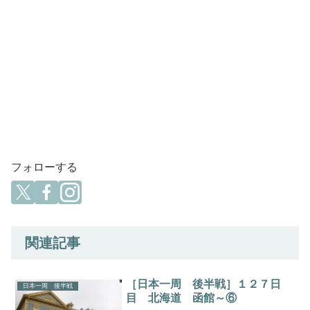
フォローする
関連記事
［日本一周 後半戦］１２７日
日本一周 後半戦
目 北海道 函館～⑥