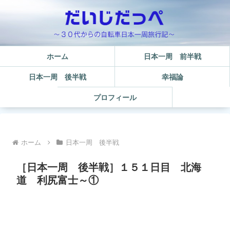
ホーム
日本一周 前半戦
日本一周 後半戦
幸福論
プロフィール
ホーム
日本一周 後半戦
［日本一周 後半戦］１５１日目 北海
道 利尻富士～①