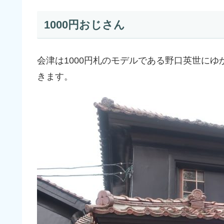
1000円おじさん
会津は1000円札のモデルである野口英世に
きます。