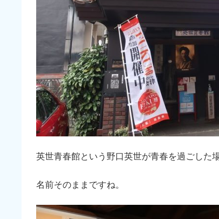
英世青春館という野口英世が青春を過ごした
名前そのままですね。