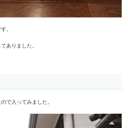
です。
してありました。
たので入ってみました。