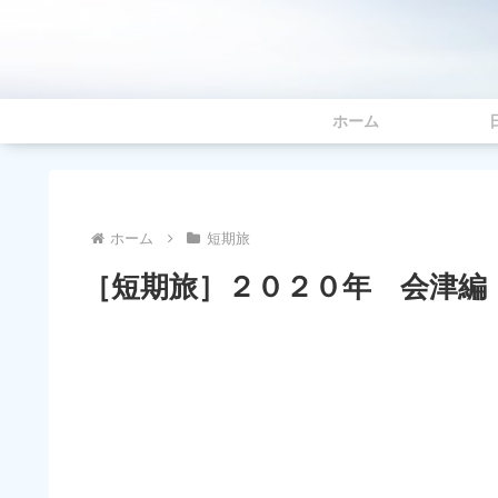
ホーム
ホーム
短期旅
［短期旅］２０２０年 会津編