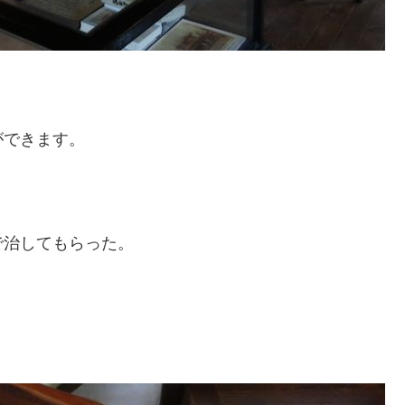
ができます。
で治してもらった。