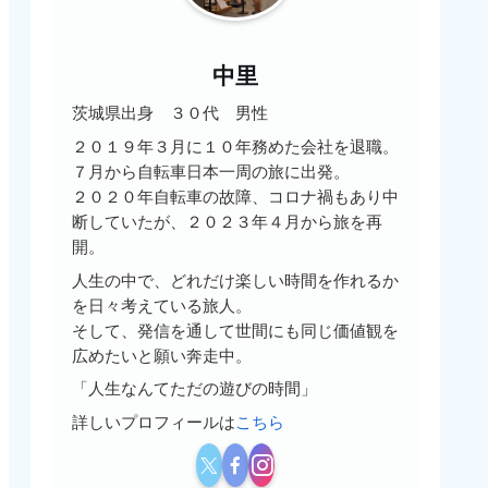
中里
茨城県出身 ３０代 男性
２０１９年３月に１０年務めた会社を退職。
７月から自転車日本一周の旅に出発。
２０２０年自転車の故障、コロナ禍もあり中
断していたが、２０２３年４月から旅を再
開。
人生の中で、どれだけ楽しい時間を作れるか
を日々考えている旅人。
そして、発信を通して世間にも同じ価値観を
広めたいと願い奔走中。
「人生なんてただの遊びの時間」
詳しいプロフィールは
こちら