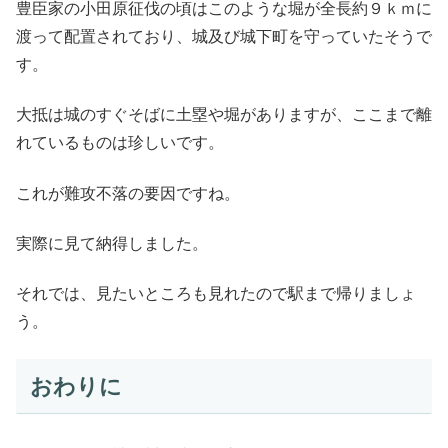
豊臣家の小田原征伐の頃はこのような堀が全長約９ｋｍに
渡って配置されており、城及び城下町を守っていたそうで
す。
大抵は城のすぐそばに土塁や堀がありますが、ここまで離
れているものは珍しいです。
これが難攻不落の要因ですね。
実際に見て納得しました。
それでは、見たいところも見れたので駅まで帰りましょ
う。
おわりに