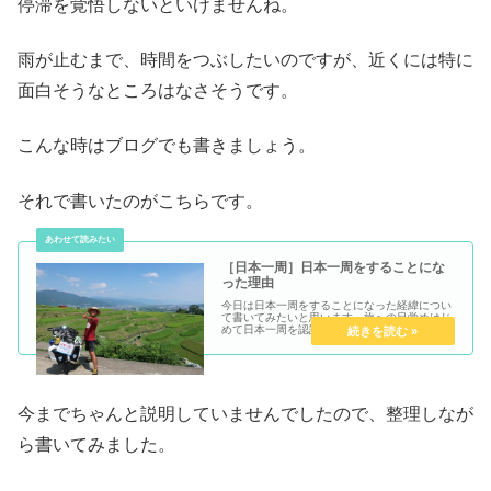
停滞を覚悟しないといけませんね。
雨が止むまで、時間をつぶしたいのですが、近くには特に
面白そうなところはなさそうです。
こんな時はブログでも書きましょう。
それで書いたのがこちらです。
［日本一周］日本一周をすることにな
った理由
今日は日本一周をすることになった経緯につい
て書いてみたいと思います。旅への目覚めはじ
めて日本一周を認識したのは中学生の頃だった
ような気がします。ただ漠然と日本一周だとか
世界一周の言葉に惹かれただけだったと思いま
す。次男でもあるので、実家から...
今までちゃんと説明していませんでしたので、整理しなが
ら書いてみました。