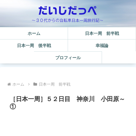
ホーム
日本一周 前半戦
日本一周 後半戦
幸福論
プロフィール
ホーム
日本一周 前半戦
［日本一周］５２日目 神奈川 小田原～
①