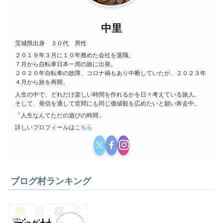
中里
茨城県出身 ３０代 男性
２０１９年３月に１０年務めた会社を退職。
７月から自転車日本一周の旅に出発。
２０２０年自転車の故障、コロナ禍もあり中断していたが、２０２３年
４月から旅を再開。
人生の中で、どれだけ楽しい時間を作れるかを日々考えている旅人。
そして、発信を通して世間にも同じ価値観を広めたいと願い奔走中。
「人生なんてただの遊びの時間」
詳しいプロフィールは
こちら
ブログ村ランキング