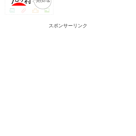
スポンサーリンク