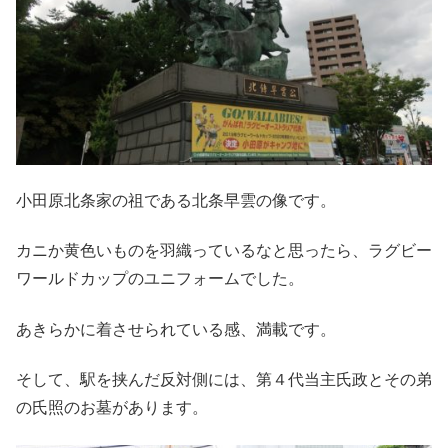
小田原北条家の祖である北条早雲の像です。
カニか黄色いものを羽織っているなと思ったら、ラグビー
ワールドカップのユニフォームでした。
あきらかに着させられている感、満載です。
そして、駅を挟んだ反対側には、第４代当主氏政とその弟
の氏照のお墓があります。