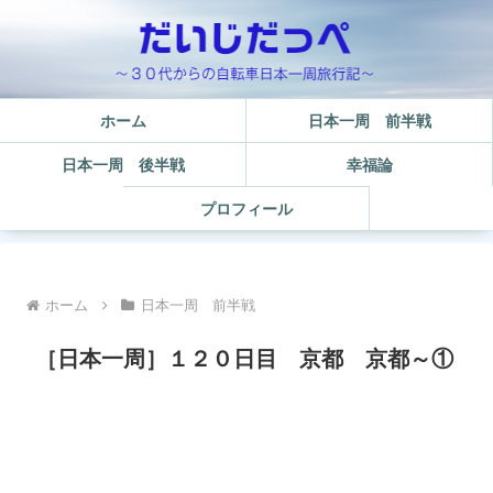
ホーム
日本一周 前半戦
日本一周 後半戦
幸福論
プロフィール
ホーム
日本一周 前半戦
［日本一周］１２０日目 京都 京都～①