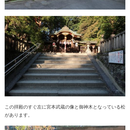
この拝殿のすぐ左に宮本武蔵の像と御神木となっている松
があります。