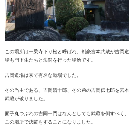
この場所は一乗寺下り松と呼ばれ、剣豪宮本武蔵が吉岡道
場も門下生たちと決闘を行った場所です。
吉岡道場は京で有名な道場でした。
その当主である、吉岡清十郎、その弟の吉岡伝七郎を宮本
武蔵が破りました。
面子丸つぶれの吉岡一門はなんとしても武蔵を倒すべく、
この場所で決闘をすることになりました。