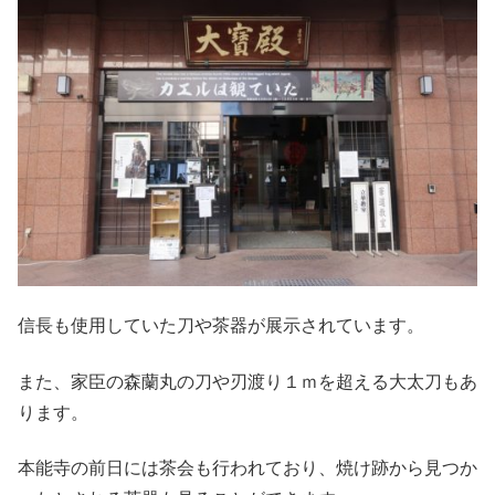
信長も使用していた刀や茶器が展示されています。
また、家臣の森蘭丸の刀や刃渡り１ｍを超える大太刀もあ
ります。
本能寺の前日には茶会も行われており、焼け跡から見つか