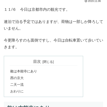
2019.11.06
１１/６ 今日は京都市内の観光です。
連泊で泊る予定ではありますが、荷物は一部しか降ろして
いません。
今更降ろすのも面倒ですし、今日は自転車置いて歩いてい
きます。
目次
敵は本能寺にあり
西の京大
二天一流
おわりに