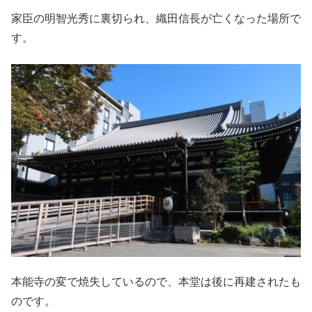
家臣の明智光秀に裏切られ、織田信長が亡くなった場所で
す。
本能寺の変で焼失しているので、本堂は後に再建されたも
のです。