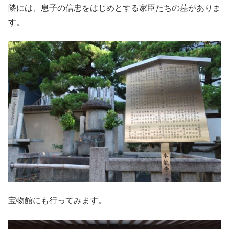
隣には、息子の信忠をはじめとする家臣たちの墓がありま
す。
宝物館にも行ってみます。