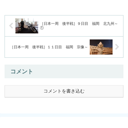
がらない日だな。今日は山に向かって進
まなきゃならないし。通...
［日本一周 後半戦］９日目 福岡 北九州～
①
［日本一周 後半戦］１１日目 福岡 宗像～
コメント
コメントを書き込む