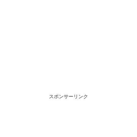
スポンサーリンク