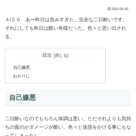
2023.04.20
４/２０ あー昨日は呑みすぎた。完全な二日酔いです。
それにしても昨日は酷い有様だった。色々と思い出され
る。
目次
自己嫌悪
おわりに
自己嫌悪
二日酔いなのでもちろん体調は悪い。ただそれよりも気持
ちの面のがダメージが酷い。色々と迷惑をかける事にもな
ってしまったし。