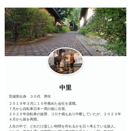
中里
茨城県出身 ３０代 男性
２０１９年３月に１０年務めた会社を退職。
７月から自転車日本一周の旅に出発。
２０２０年自転車の故障、コロナ禍もあり中断していたが、２０２３年
４月から旅を再開。
人生の中で、どれだけ楽しい時間を作れるかを日々考えている旅人。