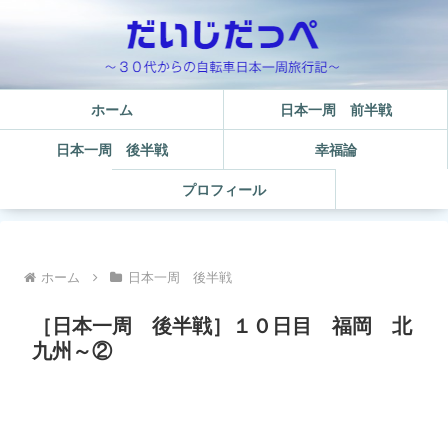
ホーム
日本一周 前半戦
日本一周 後半戦
幸福論
プロフィール
ホーム
日本一周 後半戦
［日本一周 後半戦］１０日目 福岡 北
九州～②