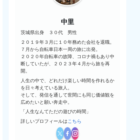
中里
茨城県出身 ３０代 男性
２０１９年３月に１０年務めた会社を退職。
７月から自転車日本一周の旅に出発。
２０２０年自転車の故障、コロナ禍もあり中
断していたが、２０２３年４月から旅を再
開。
人生の中で、どれだけ楽しい時間を作れるか
を日々考えている旅人。
そして、発信を通して世間にも同じ価値観を
広めたいと願い奔走中。
「人生なんてただの遊びの時間」
詳しいプロフィールは
こちら