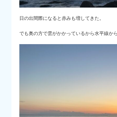
日の出間際になると赤みも増してきた。
でも奥の方で雲がかかっているから水平線か