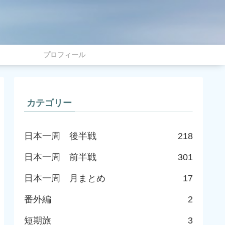
プロフィール
カテゴリー
日本一周 後半戦
218
日本一周 前半戦
301
日本一周 月まとめ
17
番外編
2
短期旅
3