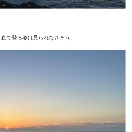
ら直で登る姿は見られなさそう。