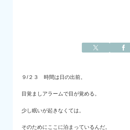
９/２３ 時間は日の出前。
目覚ましアラームで目が覚める。
少し眠いが起きなくては。
そのためにここに泊まっているんだ。