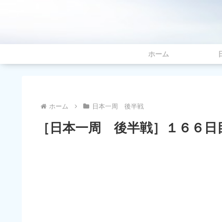
ホーム
ホーム
日本一周 後半戦
［日本一周 後半戦］１６６日