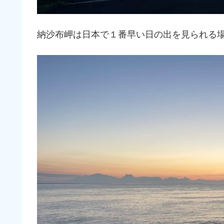
納沙布岬は日本で１番早い日の出を見られる