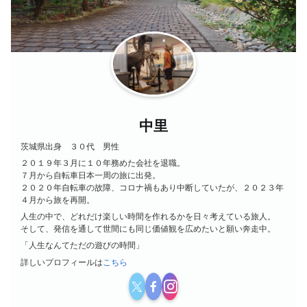
中里
茨城県出身 ３０代 男性
２０１９年３月に１０年務めた会社を退職。
７月から自転車日本一周の旅に出発。
２０２０年自転車の故障、コロナ禍もあり中断していたが、２０２３年
４月から旅を再開。
人生の中で、どれだけ楽しい時間を作れるかを日々考えている旅人。
そして、発信を通して世間にも同じ価値観を広めたいと願い奔走中。
「人生なんてただの遊びの時間」
詳しいプロフィールは
こちら