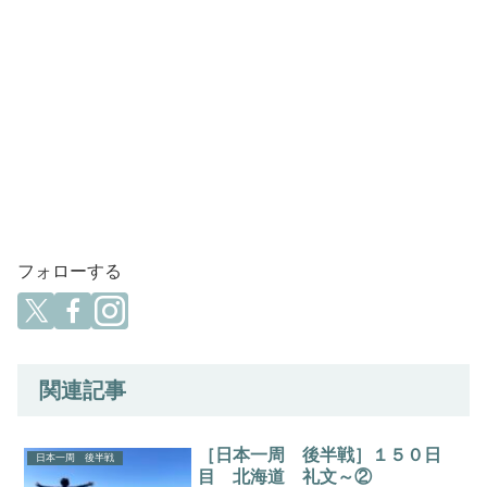
フォローする
関連記事
［日本一周 後半戦］１５０日
日本一周 後半戦
目 北海道 礼文～②