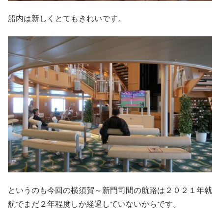
船内は新しくとてもきれいです。
というのも今回の横須賀～新門司間の航路は２０２１年就
航でまだ２年程度しか経過していないからです。