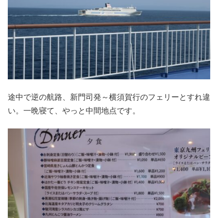
途中で逆の航路、新門司発～横須賀行のフェリーとすれ違
い。一晩寝て、やっと中間地点です。