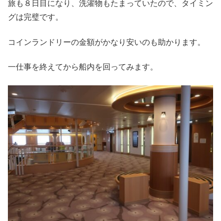
旅も８日目になり、洗濯物もたまっていたので、タイミン
グは完璧です。
コインランドリーの金額がかなり安いのも助かります。
一仕事を終えてから船内を回ってみます。