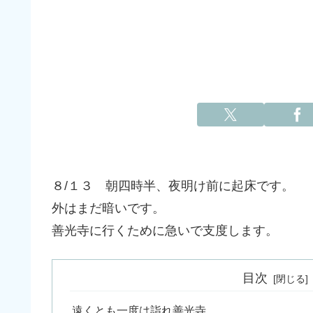
８/１３ 朝四時半、夜明け前に起床です。
外はまだ暗いです。
善光寺に行くために急いで支度します。
目次
遠くとも一度は詣れ善光寺