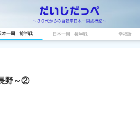
日本一周 前半戦
日本一周 後半戦
幸福論
長野～②