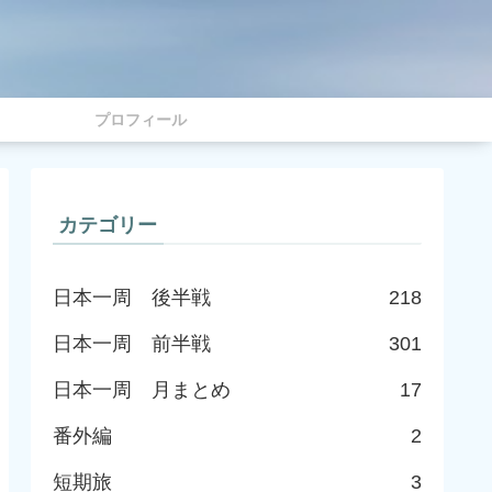
プロフィール
カテゴリー
日本一周 後半戦
218
日本一周 前半戦
301
日本一周 月まとめ
17
番外編
2
短期旅
3