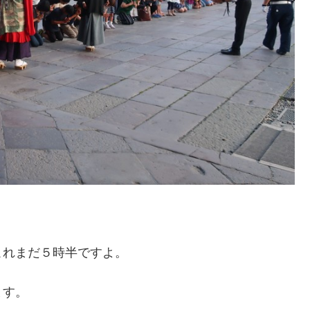
これまだ５時半ですよ。
ます。