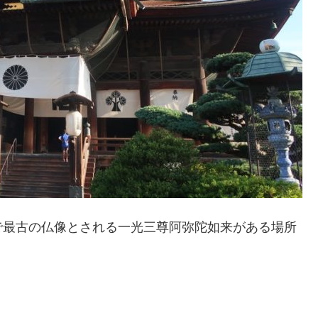
で最古の仏像とされる一光三尊阿弥陀如来がある場所