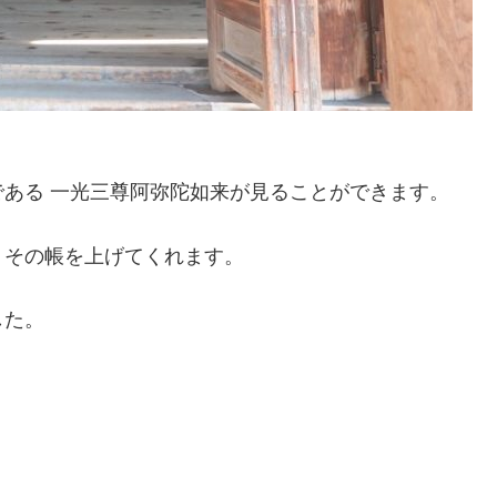
ある 一光三尊阿弥陀如来が見ることができます。
りその帳を上げてくれます。
した。
。