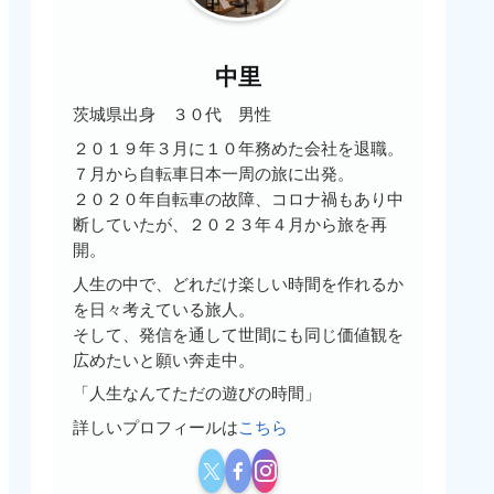
中里
茨城県出身 ３０代 男性
２０１９年３月に１０年務めた会社を退職。
７月から自転車日本一周の旅に出発。
２０２０年自転車の故障、コロナ禍もあり中
断していたが、２０２３年４月から旅を再
開。
人生の中で、どれだけ楽しい時間を作れるか
を日々考えている旅人。
そして、発信を通して世間にも同じ価値観を
広めたいと願い奔走中。
「人生なんてただの遊びの時間」
詳しいプロフィールは
こちら